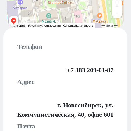
Телефон
+7 383 209-01-87
Адрес
г. Новосибирск, ул.
Коммунистическая, 40,
офис 601
Почта