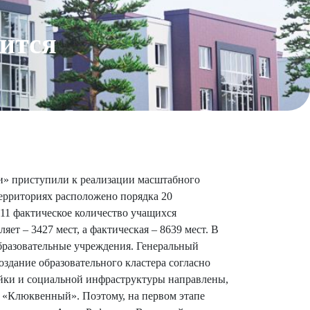
ится
и» приступили к реализации масштабного
рриториях расположено порядка 20
11 фактическое количество учащихся
т – 3427 мест, а фактическая – 8639 мест. В
бразовательные учреждения. Генеральный
здание образовательного кластера согласно
ойки и социальной инфраструктуры направлены,
 «Клюквенный». Поэтому, на первом этапе