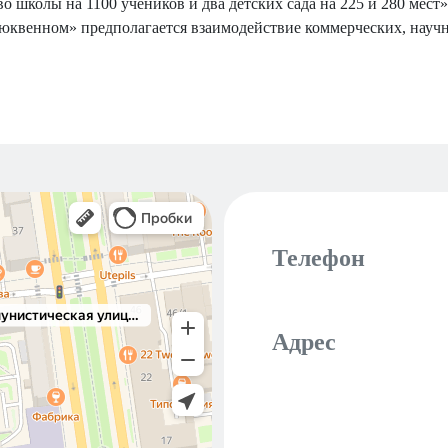
о школы на 1100 учеников и два детских сада на 225 и 280 мест
люквенном» предполагается взаимодействие коммерческих, науч
Телефон
Адрес