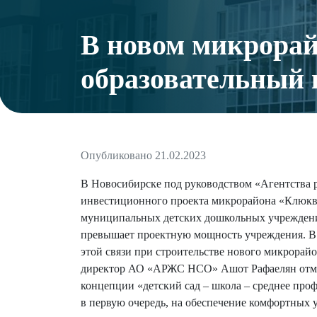
В новом микрора
образовательный 
Опубликовано 21.02.2023
В Новосибирске под руководством «Агентства 
инвестиционного проекта микрорайона «Клюкв
муниципальных детских дошкольных учреждений
превышает проектную мощность учреждения. В д
этой связи при строительстве нового микрора
директор АО «АРЖС НСО» Ашот Рафаелян отмечае
концепции «детский сад – школа – среднее пр
в первую очередь, на обеспечение комфортных