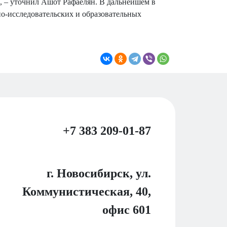
», – уточнил Ашот Рафаелян. В дальнейшем в
но-исследовательских и образовательных
+7 383 209-01-87
г. Новосибирск, ул.
Коммунистическая, 40,
офис 601