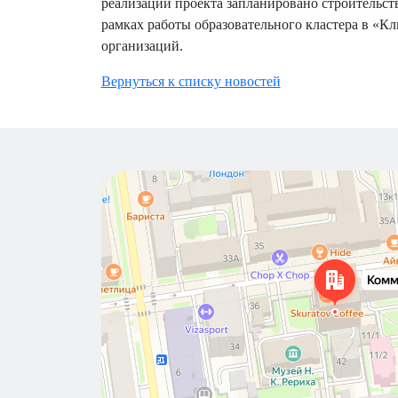
реализации проекта запланировано строительств
рамках работы образовательного кластера в «К
организаций.
Вернуться к списку новостей
Новосибирск
Коммунистическая улица, 40 — Яндекс Карты