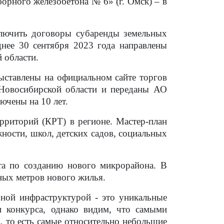
орного железобетона № 6» (г. Омск) – в
лючить договоры субаренды земельных
днее 30 сентября 2023 года направлены
 области.
ыставлены на официальном сайте торгов
 Новосибирской области и переданы АО
ючены на 10 лет.
риторий (КРТ) в регионе. Мастер-план
ности, школ, детских садов, социальных
та по созданию нового микрорайона. В
ных метров нового жилья.
ной инфраструктурой - это уникальные
и конкурса, однако видим, что самыми
, то есть самые относительно небольшие