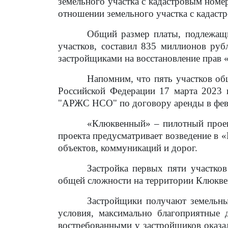
земельного участка с кадастровым номе
отношении земельного участка с кадаст
Общий размер платы, подлежащ
участков, составил 835 миллионов руб
застройщиками на восстановление прав
Напомним, что пять участков об
Российской Федерации 17 марта 2023 
"АРЖС НСО" по договору аренды в февра
«Клюквенный» – пилотный проек
проекта предусматривает возведение в 
объектов, коммуникаций и дорог.
Застройка первых пяти участко
общей сложности на территории Клюкве
Застройщики получают земельны
условия, максимально благоприятные 
востребованными у застройщиков оказал