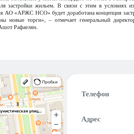
для застройки жильем. В связи с этим в условиях и
мя АО «АРЖС НСО» будет доработана концепция застр
ены новые торги», – отмечает генеральный дирек
Ашот Рафаелян.
Телефон
Адрес