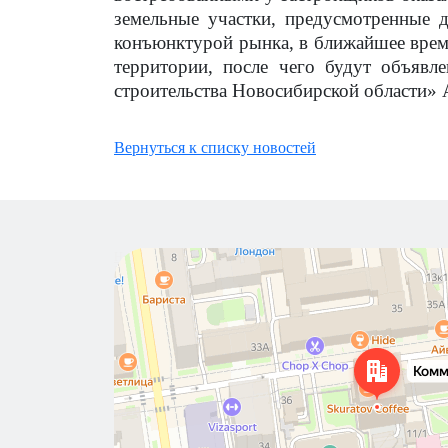
земельные участки, предусмотренные 
конъюнктурой рынка, в ближайшее вре
территории, после чего будут объявл
строительства Новосибирской области» 
Вернуться к списку новостей
Новосибирск
Коммунистическая улица, 40 — Яндекс Карты