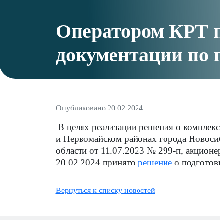
Оператором КРТ п
документации по 
Опубликовано 20.02.2024
В целях реализации решения
о комплекс
и Первомайском районах города Новоси
области от 11.07.2023
№ 299-п
, а
кционе
20.02.2024 принято
решение
о подготовк
Вернуться к списку новостей