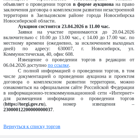
объявляет о проведении торгов
в форме аукциона
на право
заключения договора о комплексном развитии незастроенной
территории в Заельцовском районе города Новосибирска
Новосибирской области.
Аукцион состоится 23.04.2026 в 11.00 час.
Заявки на участие принимаются до 20.04.2026
включительно с 10.00 до 13.00 час., с 14.00 до 17.00 час. по
местному времени (ежедневно, за исключением выходных
дней) по адресу: 630007, г. Новосибирск, ул.
Коммунистическая, 40, офис 608.
Извещение о проведении торгов в редакции от
06.04.2026 доступно
по ссылке
.
С полной информацией о проведении торгов, в том
числе документацией о проведении аукциона и проектом
договора о комплексном развитии территории, можно
ознакомиться на официальном сайте Российской Федерации
в информационно-телекоммуникационной сети «Интернет»
для размещения информации о проведении торгов
(
https://torgi.gov.ru
), номер извещения –
23000012200000000037
.
Вернуться к списку торгов