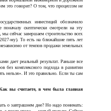
ем это говорит? О том, что процессом не
осударственных инвестиций обозначило
 поначалу скептически смотрели на эту
у, мы сейчас завершаем строительство всех
027-му). То есть на ближайшие пять лет
независимо от темпов продажи земельных
ми дает реальный результат. Раньше все
ов без комплексного подхода в развитии
ить нельзя». И это правильно. Если ты сам
Как вы считаете, в чем была главная
мать о завтрашнем дне? Но надо понимать:
ад, а после спада — новый подъем. Сейчас