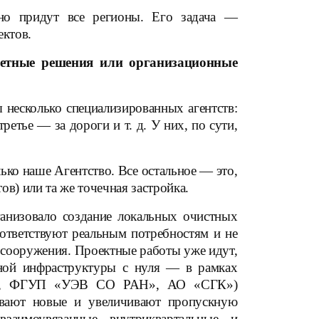
дно придут все регионы. Его задача —
ектов.
ретные решения или организационные
несколько специализированных агентств:
етье — за дороги и т. д. У них, по сути,
ько наше Агентство. Все остальное — это,
) или та же точечная застройка.
ганизовало создание локальных очистных
ответствуют реальным потребностям и не
 сооружения. Проектные работы уже идут,
рной инфраструктуры с нуля — в рамках
ети», ФГУП «УЭВ СО РАН», АО «СГК»)
ывают новые и увеличивают пропускную
заимоувязанные внутриквартальные и