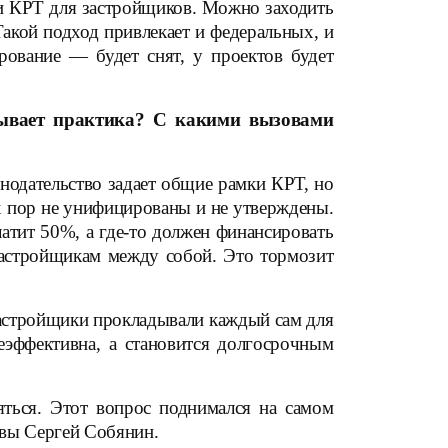
и КРТ для застройщиков. Можно заходить
Такой подход привлекает и федеральных, и
ование — будет снят, у проектов будет
зывает практика? С какими вызовами
нодательство задает общие рамки КРТ, но
х пор не унифицированы и не утверждены.
латит 50%, а где-то должен финансировать
застройщикам между собой. Это тормозит
застройщики прокладывали каждый сам для
еэффективна, а становится долгосрочным
яться. Этот вопрос поднимался на самом
квы Сергей Собянин.