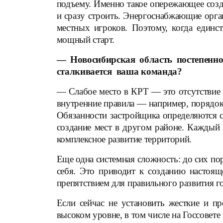
подъему. Именно такое опережающее соз
и сразу строить. Энергоснабжающие орган
местных игроков. Поэтому, когда един
мощный старт.
— Новосибирская область постепенн
сталкивается ваша команда?
— Слабое место в КРТ — это отсутствие 
внутренние правила — например, порядок
Обязанности застройщика определяются си
создание мест в другом районе. Каждый
комплексное развитие территорий.
Еще одна системная сложность: до сих п
себя. Это приводит к созданию настоящ
препятствием для правильного развития 
Если сейчас не установить жесткие и п
высоком уровне, в том числе на Госсовет