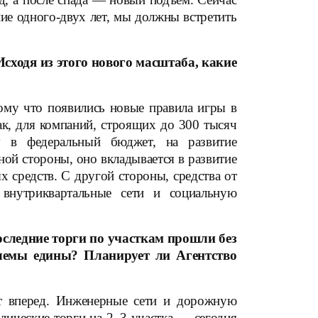
ие одного-двух лет, мы должны встретить
сходя из этого нового масштаба, какие
тому что появились новые правила игры в
к, для компаний, строящих до 300 тысяч
у в федеральный бюджет, на развитие
ной стороны, оно вкладывается в развитие
средств. С другой стороны, средства от
внутриквартальные сети и социальную
ледние торги по участкам прошли без
лемы едины? Планирует ли Агентство
т вперед. Инженерные сети и дорожную
дические торги на 2–3 участка — сегодня