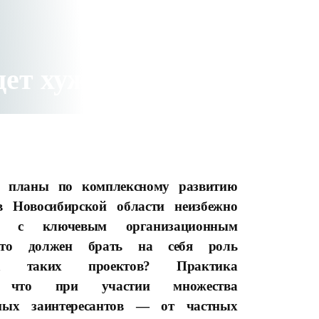
дет хуже
 планы по комплексному развитию
в Новосибирской области неизбежно
ся с ключевым организационным
кто должен брать на себя роль
ора таких проектов? Практика
т, что при участии множества
ьных заинтересантов — от частных