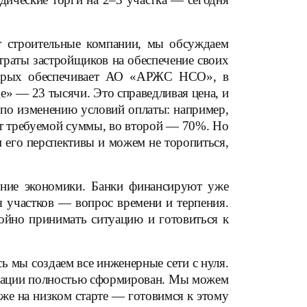
т строительные компании, мы обсуждаем
траты застройщиков на обеспечение своих
оторых обеспечивает АО «АРЖС НСО», в
е» — 23 тысячи. Это справедливая цена, и
 по изменению условий оплаты: например,
от требуемой суммы, во второй — 70%. Но
 его перспективы и можем не торопиться,
ение экономики. Банки финансируют уже
я участков — вопрос времени и терпения.
ойно принимать ситуацию и готовиться к
ь мы создаем все инженерные сети с нуля.
икации полностью сформирован. Мы можем
 уже на низком старте — готовимся к этому