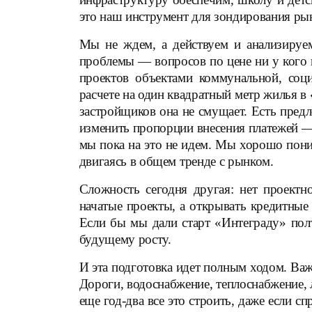
это наш инструмент для зондирования ры
Мы не ждем, а действуем и анализируе
проблемы — вопросов по цене ни у кого 
проектов объектами коммунальной, со
расчете на один квадратный метр жилья в
застройщиков она не смущает. Есть пред
изменить пропорции внесения платежей —
мы пока на это не идем. Мы хорошо пони
двигаясь в общем тренде с рынком.
Сложность сегодня другая: нет проект
начатые проекты, а открывать кредитные
Если бы мы дали старт «Интеграду» пол
будущему росту.
И эта подготовка идет полным ходом. Важ
Дороги, водоснабжение, теплоснабжение,
еще год-два все это строить, даже если с