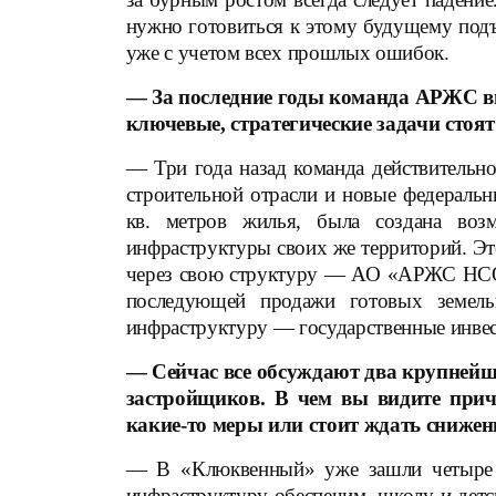
нужно готовиться к этому будущему подъ
уже с учетом всех прошлых ошибок.
— За последние годы команда АРЖС выр
ключевые, стратегические задачи стоят
— Три года назад команда действительно
строительной отрасли и новые федеральн
кв. метров жилья, была создана возм
инфраструктуры своих же территорий. Это
через свою структуру — АО «АРЖС НСО», 
последующей продажи готовых земель
инфраструктуру — государственные инвес
— Сейчас все обсуждают два крупнейш
застройщиков. В чем вы видите при
какие-то меры или стоит ждать снижен
— В «Клюквенный» уже зашли четыре к
инфраструктуру обеспечим, школу и детс