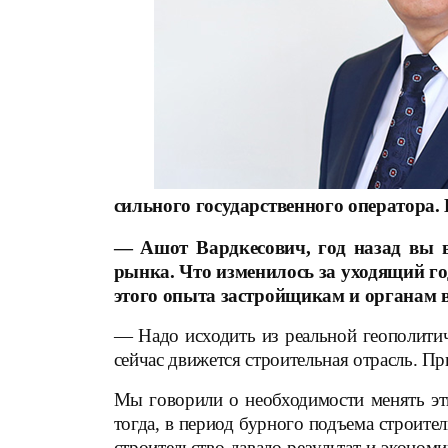
сильного государственного оператора.
— Ашот Вардкесович, год назад вы в
рынка. Что изменилось за уходящий го
этого опыта застройщикам и органам 
— Надо исходить из реальной геополитич
сейчас движется строительная отрасль. П
Мы говорили о необходимости менять эт
тогда, в период бурного подъема строител
строительство давало результат и эконом