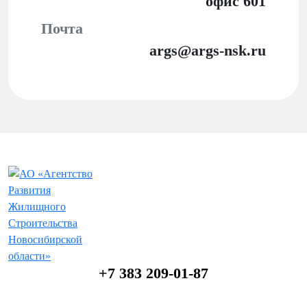
офис 601
Почта
args@args-nsk.ru
+7 383 209-01-87