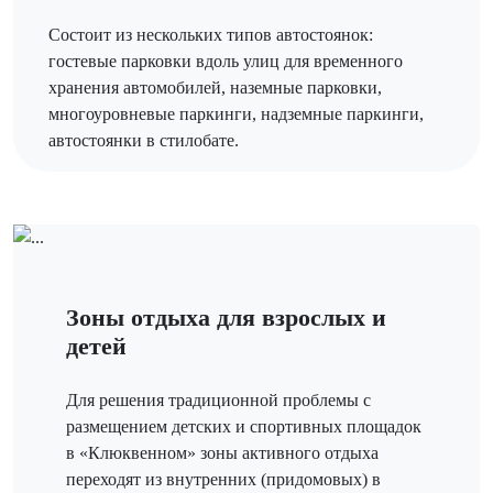
Состоит из нескольких типов автостоянок:
гостевые парковки вдоль улиц для временного
хранения автомобилей, наземные парковки,
многоуровневые паркинги, надземные паркинги,
автостоянки в стилобате.
Зоны отдыха для взрослых и
детей
Для решения традиционной проблемы с
размещением детских и спортивных площадок
в «Клюквенном» зоны активного отдыха
переходят из внутренних (придомовых) в